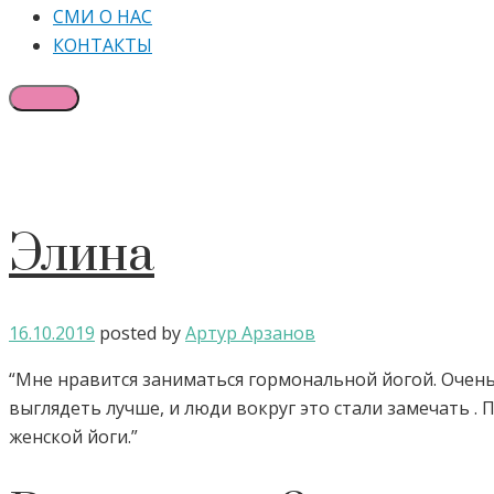
СМИ О НАС
КОНТАКТЫ
Элина
16.10.2019
posted by
Артур Арзанов
“Мне нравится заниматься гормональной йогой. Очень
выглядеть лучше, и люди вокруг это стали замечать .
женской йоги.”