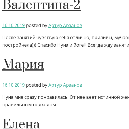
Валентина-2
16.10.2019
posted by
Артур Арзанов
После занятий чувствую себя отлично, приливы, мучавш
постройнела))) Спасибо Нунэ и йоге!!! Всегда жду занят
Мария
16.10.2019
posted by
Артур Арзанов
Нунэ мне сразу понравилась. От нее веет истинной же
правильным подходом.
Елена