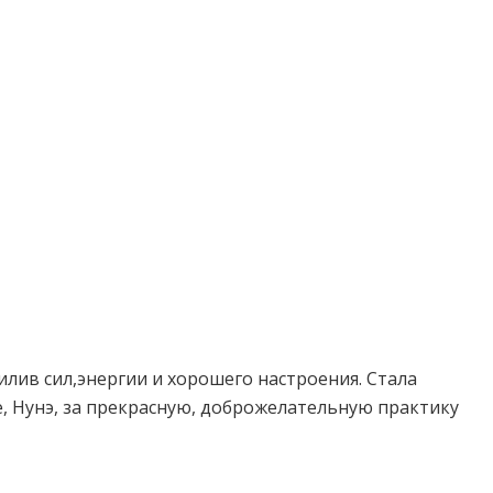
лив сил,энергии и хорошего настроения. Стала
е, Нунэ, за прекрасную, доброжелательную практику