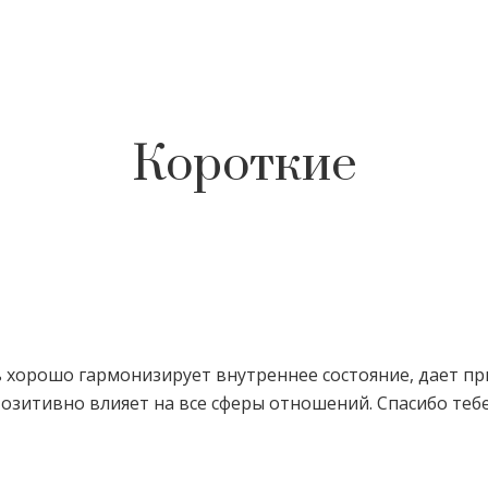
Короткие
 хорошо гармонизирует внутреннее состояние, дает при
 Позитивно влияет на все сферы отношений. Спасибо теб