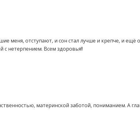
ие меня, отступают, и сон стал лучше и крепче, и ещё 
ий с нетерпением. Всем здоровья!!
нственностью, материнской заботой, пониманием. А гла