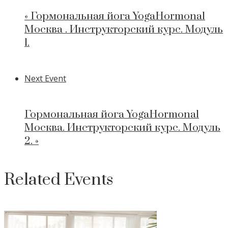
«
Гормональная йога YogaHormonal
Москва . Инструкторский курс. Модуль
1.
Next Event
Гормональная йога YogaHormonal
Москва. Инструкторский курс. Модуль
2.
»
Related Events