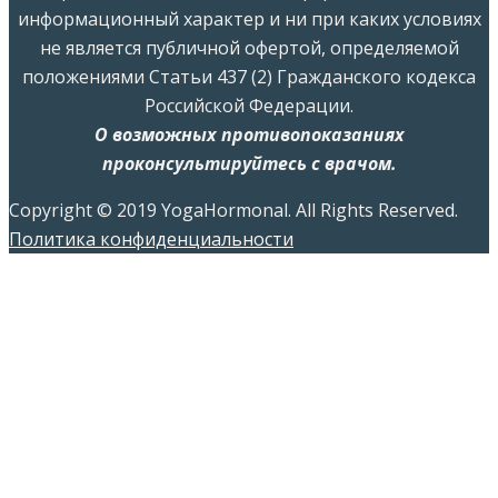
информационный характер и ни при каких условиях
не является публичной офертой, определяемой
положениями Статьи 437 (2) Гражданского кодекса
Российской Федерации.
О возможных противопоказаниях
проконсультируйтесь с врачом.
Copyright © 2019 YogaHormonal. All Rights Reserved.
Политика конфиденциальности