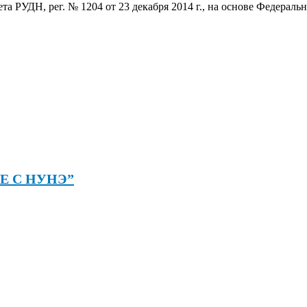
а РУДН, рег. № 1204 от 23 декабря 2014 г., на основе Федераль
ТЕ С НУНЭ”