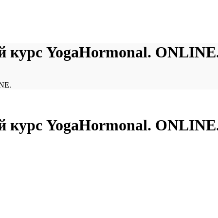
й курс YogaHormonal. ONLINE
NE.
й курс YogaHormonal. ONLINE