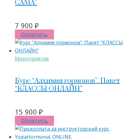
САМА”
7 900
₽
Оплатить
Мероприятия
Курс “Алхимия гормонов”. Пакет
“КЛАССЫ ОНЛАЙН”
15 900
₽
Оплатить