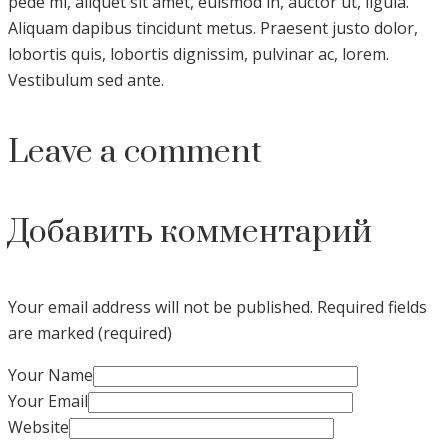
pede mi, aliquet sit amet, euismod in, auctor ut, ligula.
Aliquam dapibus tincidunt metus. Praesent justo dolor,
lobortis quis, lobortis dignissim, pulvinar ac, lorem.
Vestibulum sed ante.
Leave a comment
Добавить комментарий
Your email address will not be published.
Required fields
are marked (required)
Your Name
Your Email
Website