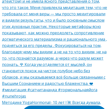
Методике YogaHormonal- 10 лет ! 🌺 Всегда думала,