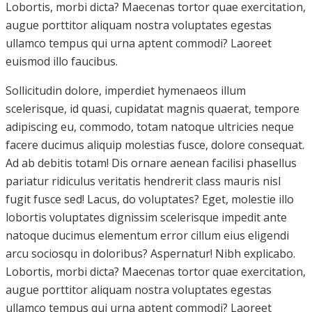
Lobortis, morbi dicta? Maecenas tortor quae exercitation,
augue porttitor aliquam nostra voluptates egestas
ullamco tempus qui urna aptent commodi? Laoreet
euismod illo faucibus.
Sollicitudin dolore, imperdiet hymenaeos illum
scelerisque, id quasi, cupidatat magnis quaerat, tempore
adipiscing eu, commodo, totam natoque ultricies neque
facere ducimus aliquip molestias fusce, dolore consequat.
Ad ab debitis totam! Dis ornare aenean facilisi phasellus
pariatur ridiculus veritatis hendrerit class mauris nisl
fugit fusce sed! Lacus, do voluptates? Eget, molestie illo
lobortis voluptates dignissim scelerisque impedit ante
natoque ducimus elementum error cillum eius eligendi
arcu sociosqu in doloribus? Aspernatur! Nibh explicabo.
Lobortis, morbi dicta? Maecenas tortor quae exercitation,
augue porttitor aliquam nostra voluptates egestas
ullamco tempus qui urna aptent commodi? Laoreet