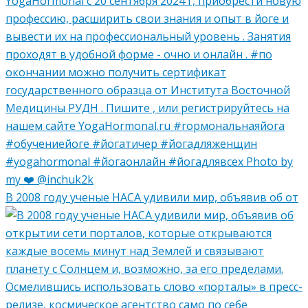
В 2008 году ученые НАСА удивили мир, объявив об от