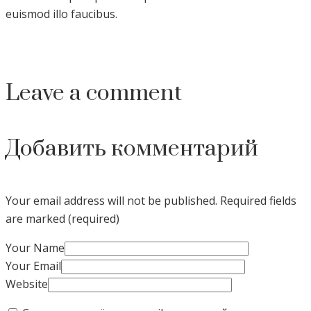
euismod illo faucibus.
Leave a comment
Добавить комментарий
Your email address will not be published.
Required fields
are marked (required)
Your Name
Your Email
Website