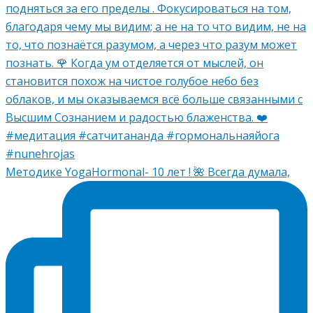
Методике YogaHormonal- 10 лет ! 🌺 Всегда думала,