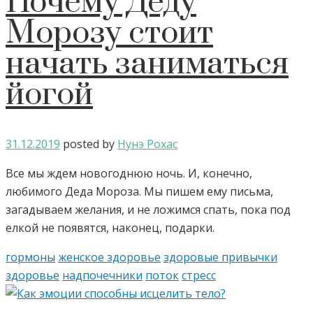
Почему Деду
Морозу стоит
начать заниматься
йогой
31.12.2019
posted by
Нунэ Рохас
Все мы ждем новогоднюю ночь. И, конечно,
любимого Деда Мороза. Мы пишем ему письма,
загадываем желания, и не ложимся спать, пока под
елкой не появятся, наконец, подарки.
гормоны
женское здоровье
здоровые привычки
здоровье
надпочечники
поток
стресс