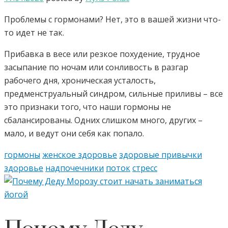
Проблемы с гормонами? Нет, это в вашей жизни что-
то идет не так.
Прибавка в весе или резкое похудение, трудное
засыпание по ночам или сонливость в разгар
рабочего дня, хроническая усталость,
предменструальный синдром, сильные приливы – все
это признаки того, что наши гормоны не
сбалансированы. Одних слишком много, других –
мало, и ведут они себя как попало.
гормоны
женское здоровье
здоровые привычки
здоровье
надпочечники
поток
стресс