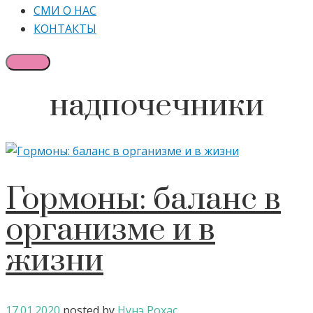
СМИ О НАС
КОНТАКТЫ
надпочечники
Гормоны: баланс в
организме и в
жизни
17.01.2020
posted by
Нунэ Рохас