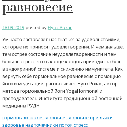
равновесие
18.09.2019
posted by
Нунэ Рохас
Ум часто заставляет нас гнаться за удовольствиями,
которые не приносят удовлетворения. И чем дальше,
тем острее состояние неудовлетворенности и тем
больше стресс, что в конце концов приводит к сбою
в эндокринной системе и снижению иммунитета. Как
вернуть себе гормональное равновесие с помощью
йоги и медитации, рассказывает Нунэ Рохас, автор
метода гормональной йоги YogaHormonal и
преподаватель Института традиционной восточной
медицины РУДН.
гормоны
женское здоровье
здоровые привычки
здоровье
надпочечники
поток
стресс