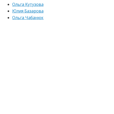
Ольга Кутузова
Юлия Базарова
Ольга Чабанюк
Хотите стать
инструктором?