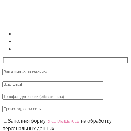
Пришлите нам свои данные
и мы с Вами обязательно свяжемся
КОМУ ЭТО ПРЕДЛОЖЕНИЕ:
Учителям йоги
Широкому кругу специалистов
Каждой женщине
Заполняя форму,
я соглашаюсь
на обработку
персональных данных