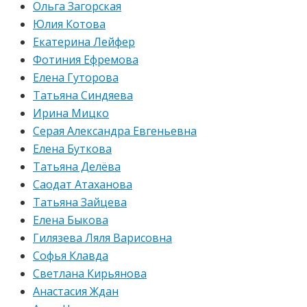
Ольга Загорская
Юлия Котова
Екатерина Лейфер
Фотиния Ефремова
Елена Гуторова
Татьяна Синдяева
Ирина Мицко
Серая Александра Евгеньевна
Елена Буткова
Татьяна Делёва
Саодат Атаханова
Татьяна Зайцева
Елена Быкова
Гилязева Ляля Варисовна
Софья Клавда
Светлана Кирьянова
Анастасия Ждан